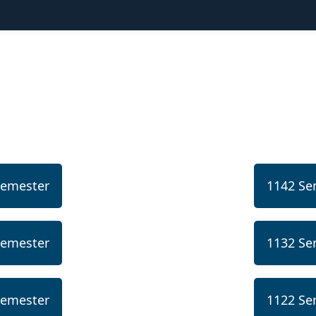
Semester
1142 Se
Semester
1132 Se
Semester
1122 Se