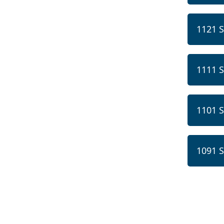
1121 
1111 
1101 
1091 