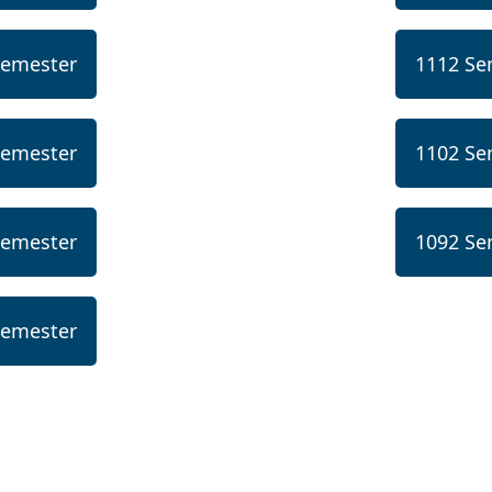
Semester
1112 Se
Semester
1102 Se
Semester
1092 Se
Semester