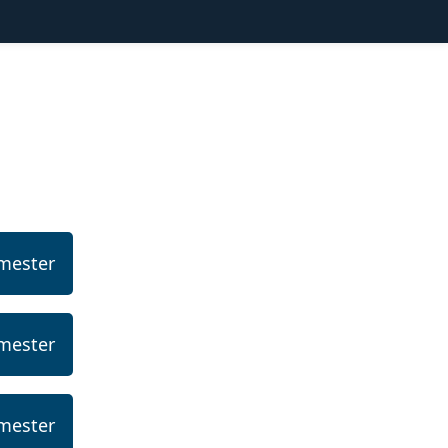
mester
mester
mester